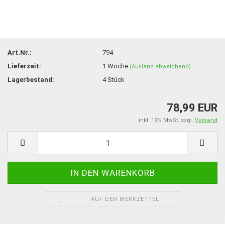
Art.Nr.:
794
Lieferzeit:
1 Woche
(Ausland abweichend)
Lagerbestand:
4
Stück
78,99 EUR
inkl. 19% MwSt. zzgl.
Versand
AUF DEN MERKZETTEL