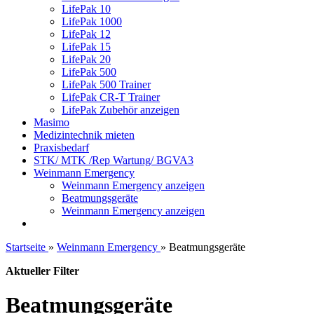
LifePak 10
LifePak 1000
LifePak 12
LifePak 15
LifePak 20
LifePak 500
LifePak 500 Trainer
LifePak CR-T Trainer
LifePak Zubehör anzeigen
Masimo
Medizintechnik mieten
Praxisbedarf
STK/ MTK /Rep Wartung/ BGVA3
Weinmann Emergency
Weinmann Emergency anzeigen
Beatmungsgeräte
Weinmann Emergency anzeigen
Startseite
»
Weinmann Emergency
»
Beatmungsgeräte
Aktueller Filter
Beatmungsgeräte