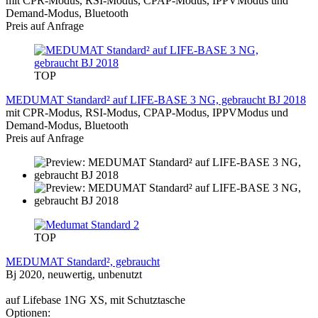
mit CPR-Modus, RSI-Modus, CPAP-Modus, IPPVModus und
Demand-Modus, Bluetooth
Preis auf Anfrage
TOP
MEDUMAT Standard² auf LIFE-BASE 3 NG, gebraucht BJ 2018
mit CPR-Modus, RSI-Modus, CPAP-Modus, IPPVModus und
Demand-Modus, Bluetooth
Preis auf Anfrage
TOP
MEDUMAT Standard², gebraucht
Bj 2020, neuwertig, unbenutzt
auf Lifebase 1NG XS, mit Schutztasche
Optionen: