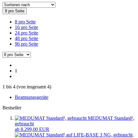
8 pro Seite
8 pro Seite
16 pro Seite
24 pro Seite
48 pro Seite
96 pro Seite
1
1
bis
4
(von insgesamt
4
)
Beatmungsgeräte
Bestseller
MEDUMAT Standard²,
gebraucht
ab 8.299,00 EUR