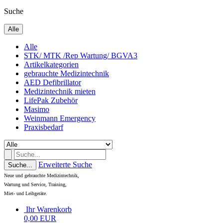
Suche
Alle
Alle
STK/ MTK /Rep Wartung/ BGVA3
Artikelkategorien
gebrauchte Medizintechnik
AED Defibrillator
Medizintechnik mieten
LifePak Zubehör
Masimo
Weinmann Emergency
Praxisbedarf
Erweiterte Suche
Suche...
Neue und gebrauchte Medizintechnik,
Wartung und Service, Training,
Miet- und Leihgeräte.
Ihr Warenkorb
0,00 EUR