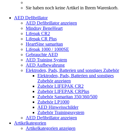
Sie haben noch keine Artikel in Ihrem Warenkorb.
AED Defibrillator
AED Defibrillator anzeigen
Mindray BeneHeart
Lifepak CR2
Lifepak CR Plus
HeartSine samaritan
Lifepak 1000 / 1000SE
Gebrauchte AED
AED Training System
AED Aufbewahrung
Elektroden, Pads, Batterien und sonstiges Zubehör
Elektroden, Pads, Batterien und sonstiges
Zubehör anzeigen
Zubehör LIFEPAK CR2
Zubehör LIFEPAK CRPlus
Zubehör Samaritan 350/360/500
Zubehör LP1000
AED Hinweisschilder
Zubehör Trainingssystem
AED Defibrillator anzeigen
Artikelkategorien
Artikelkategorien anzeigen