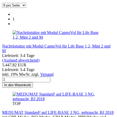
1
Nachrüstsätze mit Modul CapnoVol für Life Base 1,2, Mini 2 und
M
Lieferzeit: 3-4 Tage
(Ausland abweichend)
5.447,82 EUR
Lieferzeit: 3-4 Tage
inkl. 19% MwSt. zzgl.
Versand
In den Warenkorb
TOP
MEDUMAT Standard² auf LIFE-BASE 3 NG, gebraucht, BJ 2018