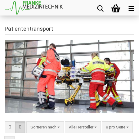
Patiententransport
Sortieren nach
Alle Hersteller
8 pro Seite