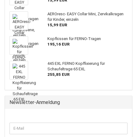
15,99 EUR
AEROresc- EASY Collar Mini, Zervikalkragen
für Kinder, einzeln
15,99 EUR
Kopfkissen für FERNO-Tragen
195,16 EUR
445 EXL FERNO Kopffixierung für
Schaufeltrage 65 EXL
255,85 EUR
Newsletter-Anmeldung