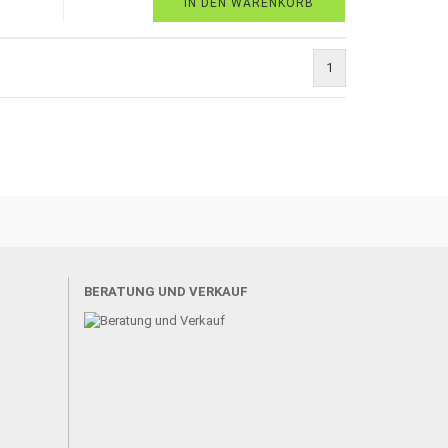
IN DEN WARENKORB
1
BERATUNG UND VERKAUF