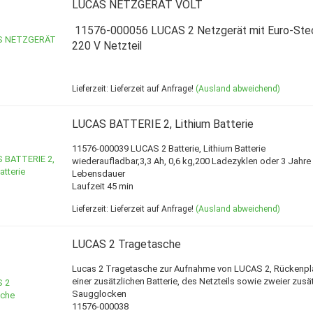
LUCAS NETZGERÄT VOLT
11576-000056 LUCAS 2 Netzgerät mit Euro-Stec
220 V Netzteil
Lieferzeit: Lieferzeit auf Anfrage!
(Ausland abweichend)
LUCAS BATTERIE 2, Lithium Batterie
11576-000039 LUCAS 2 Batterie, Lithium Batterie
wiederaufladbar,3,3 Ah, 0,6 kg,200 Ladezyklen oder 3 Jahre
Lebensdauer
Laufzeit 45 min
Lieferzeit: Lieferzeit auf Anfrage!
(Ausland abweichend)
LUCAS 2 Tragetasche
Lucas 2 Tragetasche zur Aufnahme von LUCAS 2, Rückenpla
einer zusätzlichen Batterie, des Netzteils sowie zweier zusät
Saugglocken
11576-000038