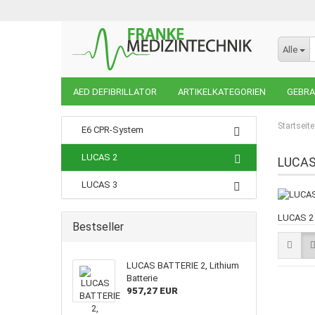
Alle
AED DEFIBRILLATOR
ARTIKELKATEGORIEN
GEBRA
STK/ MTK /REP WARTUNG/ BGVA3
WEINMANN EMER
Startseite
E6 CPR-System
LUCAS 2
LUCAS
LUCAS 3
LUCAS 2
Bestseller
LUCAS BATTERIE 2, Lithium
Batterie
957,27 EUR