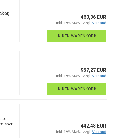
ker,
460,86 EUR
inkl. 19% MwSt. zzgl.
Versand
IN DEN WARENKORB
957,27 EUR
inkl. 19% MwSt. zzgl.
Versand
IN DEN WARENKORB
tte,
zlicher
442,48 EUR
inkl. 19% MwSt. zzgl.
Versand