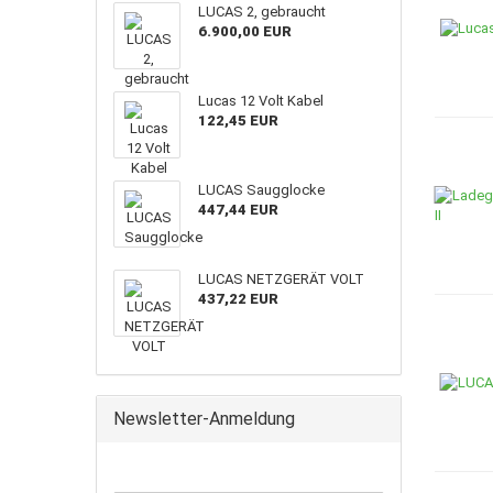
LUCAS 2, gebraucht
6.900,00 EUR
Lucas 12 Volt Kabel
122,45 EUR
LUCAS Saugglocke
447,44 EUR
LUCAS NETZGERÄT VOLT
437,22 EUR
Newsletter-Anmeldung