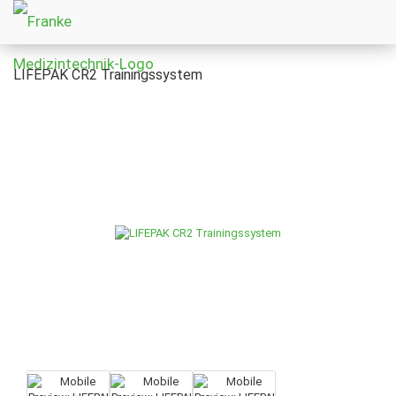
LIFEPAK CR2 Trainingssystem