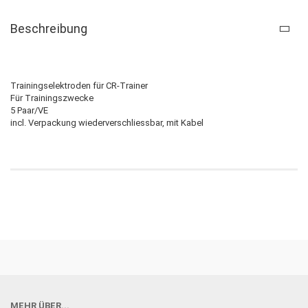
Beschreibung
Trainingselektroden für CR-Trainer
Für Trainingszwecke
5 Paar/VE
incl. Verpackung wiederverschliessbar, mit Kabel
MEHR ÜBER...