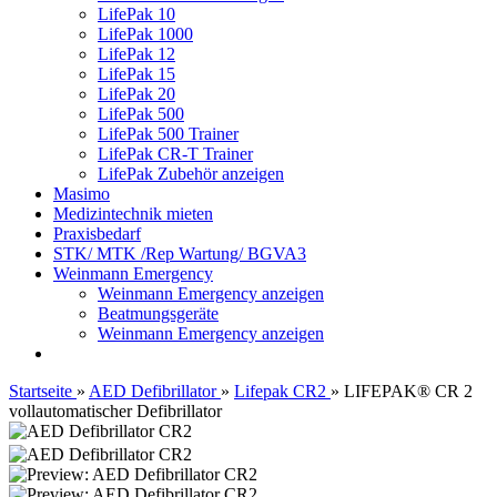
LifePak 10
LifePak 1000
LifePak 12
LifePak 15
LifePak 20
LifePak 500
LifePak 500 Trainer
LifePak CR-T Trainer
LifePak Zubehör anzeigen
Masimo
Medizintechnik mieten
Praxisbedarf
STK/ MTK /Rep Wartung/ BGVA3
Weinmann Emergency
Weinmann Emergency anzeigen
Beatmungsgeräte
Weinmann Emergency anzeigen
Startseite
»
AED Defibrillator
»
Lifepak CR2
»
LIFEPAK® CR 2
vollautomatischer Defibrillator