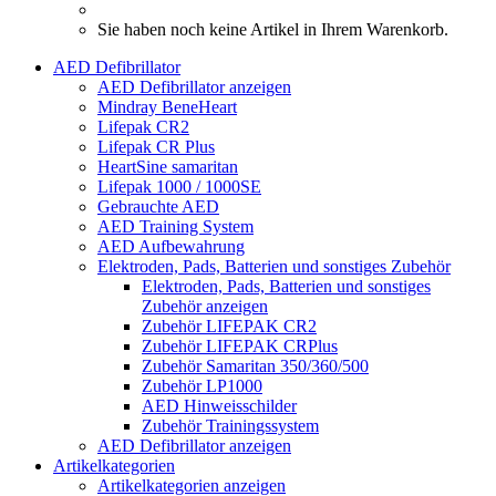
Sie haben noch keine Artikel in Ihrem Warenkorb.
AED Defibrillator
AED Defibrillator anzeigen
Mindray BeneHeart
Lifepak CR2
Lifepak CR Plus
HeartSine samaritan
Lifepak 1000 / 1000SE
Gebrauchte AED
AED Training System
AED Aufbewahrung
Elektroden, Pads, Batterien und sonstiges Zubehör
Elektroden, Pads, Batterien und sonstiges
Zubehör anzeigen
Zubehör LIFEPAK CR2
Zubehör LIFEPAK CRPlus
Zubehör Samaritan 350/360/500
Zubehör LP1000
AED Hinweisschilder
Zubehör Trainingssystem
AED Defibrillator anzeigen
Artikelkategorien
Artikelkategorien anzeigen