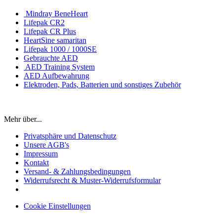
Mindray BeneHeart
Lifepak CR2
Lifepak CR Plus
HeartSine samaritan
Lifepak 1000 / 1000SE
Gebrauchte AED
AED Training System
AED Aufbewahrung
Elektroden, Pads, Batterien und sonstiges Zubehör
Mehr über...
Privatsphäre und Datenschutz
Unsere AGB's
Impressum
Kontakt
Versand- & Zahlungsbedingungen
Widerrufsrecht & Muster-Widerrufsformular
Cookie Einstellungen