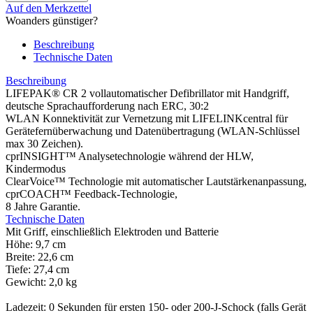
Auf den Merkzettel
Woanders günstiger?
Beschreibung
Technische Daten
Beschreibung
LIFEPAK® CR 2 vollautomatischer Defibrillator mit Handgriff,
deutsche Sprachaufforderung nach ERC, 30:2
WLAN Konnektivität zur Vernetzung mit LIFELINKcentral für
Gerätefernüberwachung und Datenübertragung (WLAN-Schlüssel
max 30 Zeichen).
cprINSIGHT™ Analysetechnologie während der HLW,
Kindermodus
ClearVoice™ Technologie mit automatischer Lautstärkenanpassung,
cprCOACH™ Feedback-Technologie,
8 Jahre Garantie.
Technische Daten
Mit Griff, einschließlich Elektroden und Batterie
Höhe: 9,7 cm
Breite: 22,6 cm
Tiefe: 27,4 cm
Gewicht: 2,0 kg
Ladezeit: 0 Sekunden für ersten 150- oder 200-J-Schock (falls Gerät