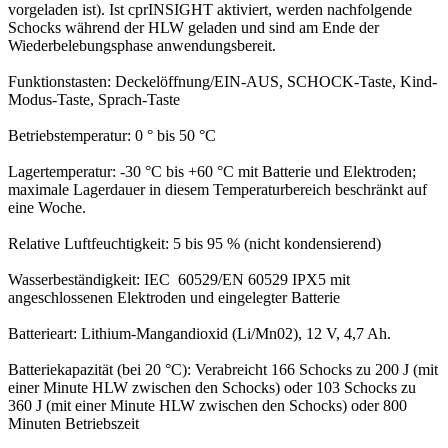
vorgeladen ist). Ist cprINSIGHT aktiviert, werden nachfolgende
Schocks während der HLW geladen und sind am Ende der
Wiederbelebungsphase anwendungsbereit.
Funktionstasten: Deckelöffnung/EIN-AUS, SCHOCK-Taste, Kind-
Modus-Taste, Sprach-Taste
Betriebstemperatur: 0 ° bis 50 °C
Lagertemperatur: -30 °C bis +60 °C mit Batterie und Elektroden;
maximale Lagerdauer in diesem Temperaturbereich beschränkt auf
eine Woche.
Relative Luftfeuchtigkeit: 5 bis 95 % (nicht kondensierend)
Wasserbeständigkeit: IEC 60529/EN 60529 IPX5 mit
angeschlossenen Elektroden und eingelegter Batterie
Batterieart: Lithium-Mangandioxid (Li/Mn02), 12 V, 4,7 Ah.
Batteriekapazität (bei 20 °C): Verabreicht 166 Schocks zu 200 J (mit
einer Minute HLW zwischen den Schocks) oder 103 Schocks zu
360 J (mit einer Minute HLW zwischen den Schocks) oder 800
Minuten Betriebszeit