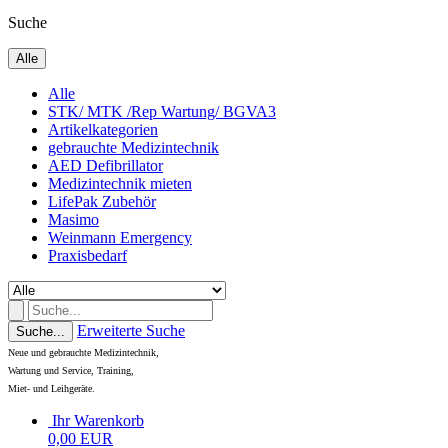
Suche
Alle
Alle
STK/ MTK /Rep Wartung/ BGVA3
Artikelkategorien
gebrauchte Medizintechnik
AED Defibrillator
Medizintechnik mieten
LifePak Zubehör
Masimo
Weinmann Emergency
Praxisbedarf
Erweiterte Suche
Suche...
Neue und gebrauchte Medizintechnik,
Wartung und Service, Training,
Miet- und Leihgeräte.
Ihr Warenkorb
0,00 EUR