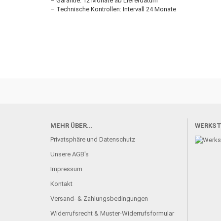
– Garantie: 12 Monate ab Lieferdatum
– Technische Kontrollen: Intervall 24 Monate
MEHR ÜBER...
WERKST
Privatsphäre und Datenschutz
Unsere AGB's
Impressum
Kontakt
Versand- & Zahlungsbedingungen
Widerrufsrecht & Muster-Widerrufsformular